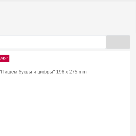
буки"
"Пишем буквы и цифры" 196 x 275 mm