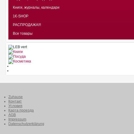
Книги, журналы, календари
1€-SHOP
РАСПРОДАЖА!!!
Все товары
Zuhause
Контакт
Условия
Карта проезда
AGB
Impressum
Datenschutzerklärung