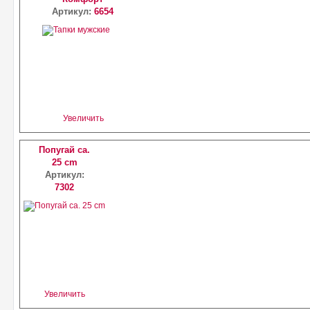
Артикул:
6654
Увеличить
Попугай ca.
25 cm
Артикул:
7302
Увеличить