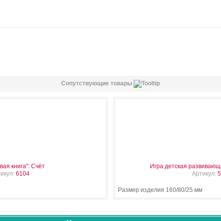
Сопутствующие товары
вая книга": Счёт
Игра детская развивающа
икул:
6104
Артикул:
5
Размер изделия 160/80/25 мм