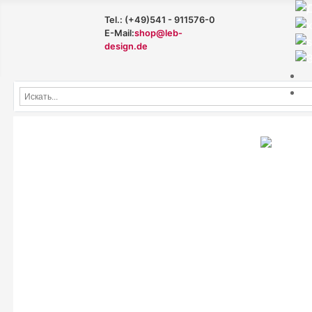
Tel.: (+49)541 - 911576-0
E-Mail:
shop@leb-
design.de