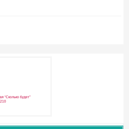
я “Сколько будет”
210