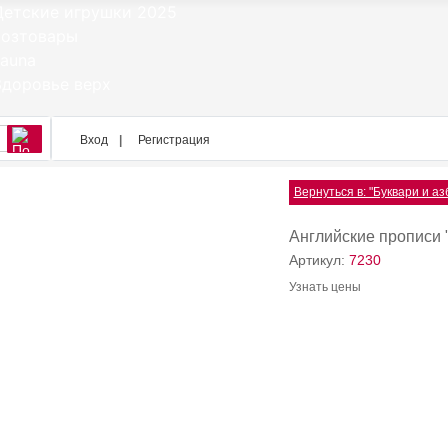
Вход
Регистрация
Вернуться в: "Буквари и аз
Английские прописи 
Артикул:
7230
Узнать цены