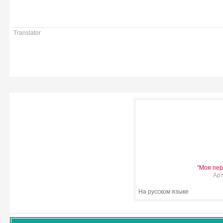
Translator
"Моя пер
Арт
На русском языке