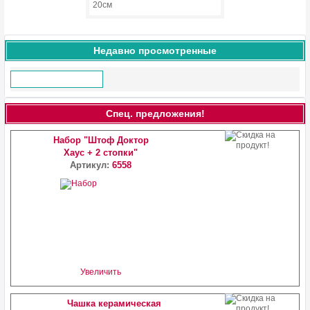
20см
Недавно просмотренные
Спец. предложения!
Набор "Штоф Доктор
Хаус + 2 стопки"
Артикул:
6558
Увеличить
Чашка керамическая