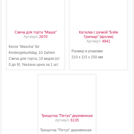
Свеча для торта "Маша"
Каталка с ручкой "Бэби
Артикул:
2670
Грипкар" (кролик)
Артикул:
4941
Kerze “Mascha” für
Размер в упаковке
Kindergeburtstag, 10 Zahlen
210 х 115 х 250 мм
Свеча для торта, 10 видов (от
0 до 9). Указана цена за 1 шт.
Трещотка "Петух" деревянная
Артикул:
6135
Трещотка "Петух" деревянная.