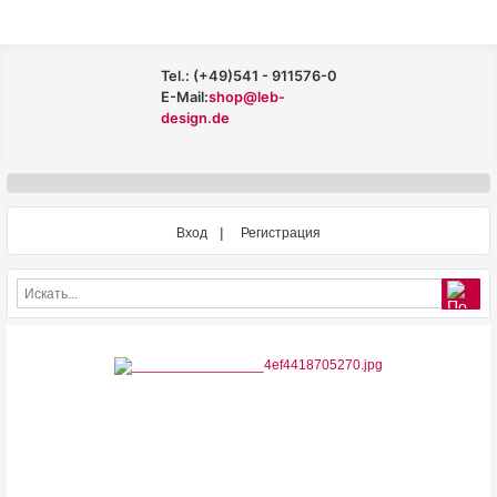
Tel.: (+49)541 - 911576-0
E-Mail:
shop@leb-
design.de
Вход
Регистрация