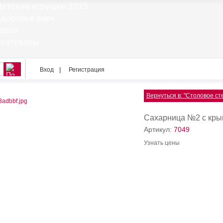
Вход
Регистрация
Вернуться в: "Столовое ст
Сахарница №2 с крыш
Артикул:
7049
Узнать цены