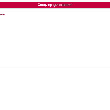
Спец. предложения!
во-