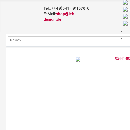
Tel.: (+49)541 - 911576-0
E-Mail:
shop@leb-
design.de