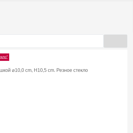
екло"
кой ⌀10,0 cm, H10,5 cm. Резное стекло