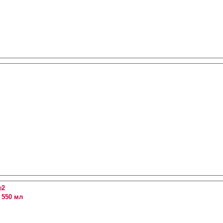
№2
 550 мл