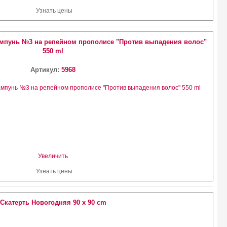
Узнать цены
мпунь №3 на репейном прополисе "Против выпадения волос"
550 ml
Артикул:
5968
Увеличить
Узнать цены
Скатерть Новогодняя 90 х 90 cm