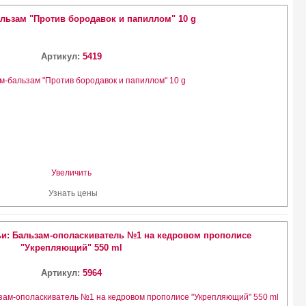
альзам "Против бородавок и папиллом" 10 g
Артикул:
5419
Увеличить
Узнать цены
и: Бальзам-ополаскиватель №1 на кедровом прополисе
"Укрепляющий" 550 ml
Артикул:
5964