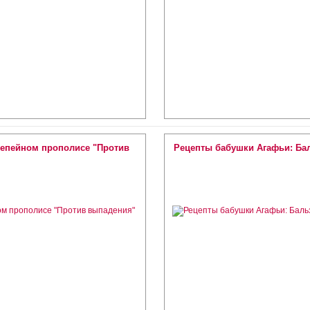
репейном прополисе "Против
Рецепты бабушки Агафьи: Ба