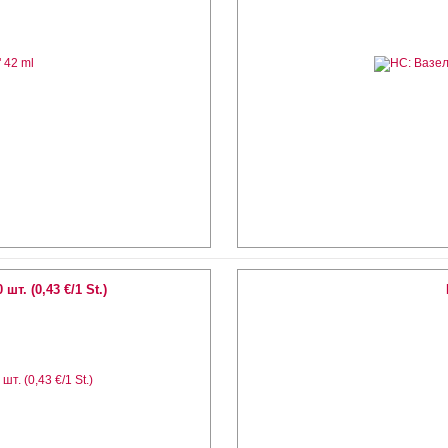
. (0,43 €/1 St.)