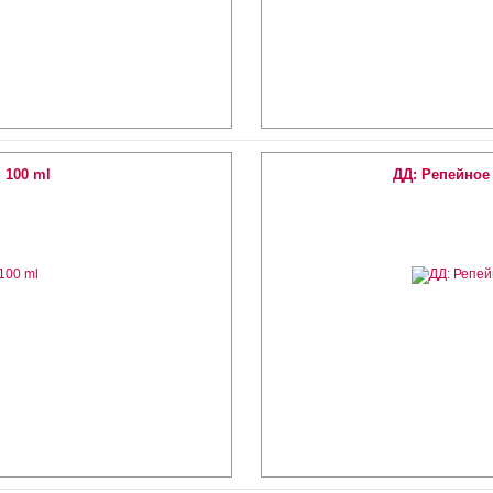
 100 ml
ДД: Репейное