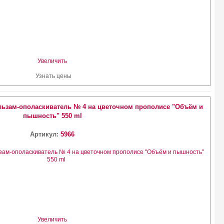
Увеличить
Узнать цены
льзам-ополаскиватель № 4 на цветочном прополисе "Объём и
пышность" 550 ml
Артикул:
5966
Увеличить