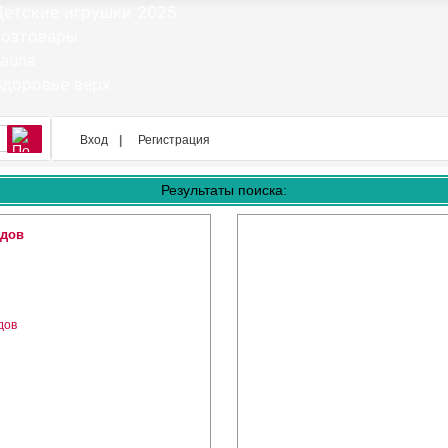
Вход
Регистрация
Результаты поиска:
идов