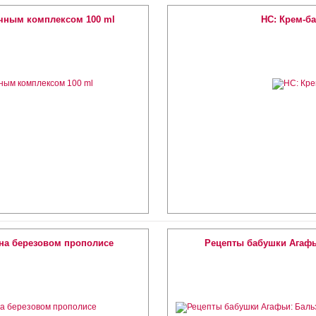
очным комплексом 100 ml
HC: Крем-б
на березовом прополисе
Рецепты бабушки Агафь