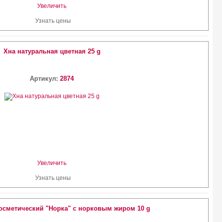
Увеличить
Узнать цены
Хна натуральная цветная 25 g
Артикул:
2874
Увеличить
Узнать цены
косметический "Норка" с норковым жиром 10 g