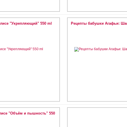
лисе "Укрепляющий" 550 ml
Рецепты бабушки Агафьи: Ша
исе "Объём и пышность" 550