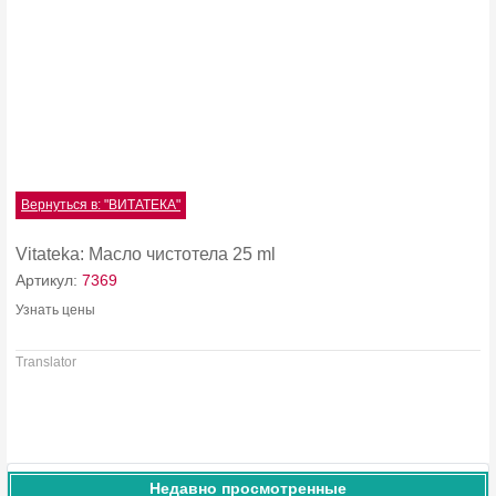
Вернуться в: "ВИТАТЕКА"
Vitateka: Масло чистотела 25 ml
Артикул:
7369
Узнать цены
Translator
Недавно просмотренные