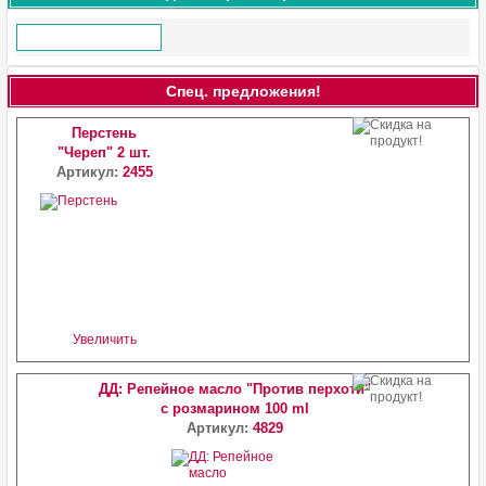
Спец. предложения!
Перстень
"Череп" 2 шт.
Артикул:
2455
Увеличить
ДД: Репейное масло "Против перхоти"
с розмарином 100 ml
Артикул:
4829