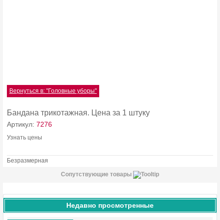
Вернуться в: "Головные уборы"
Бандана трикотажная. Цена за 1 штуку
Артикул:
7276
Узнать цены
Безразмерная
Сопутствующие товары
Недавно просмотренные