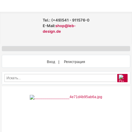
Tel.: (+49)541 - 911576-0
E-Mail:
shop@leb-
design.de
Вход
Регистрация