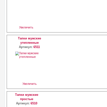
Увеличить
Тапки мужские
утепленные
Артикул:
6511
Увеличить
Тапки мужские
простые
Артикул:
6510