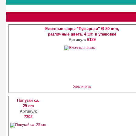
Елочные шары "Пузырьки" Ø 80 mm,
различные цвета, 4 шт. в упаковке
Артикул:
6129
Увеличить
Попугай ca.
25 cm
Артикул:
7302