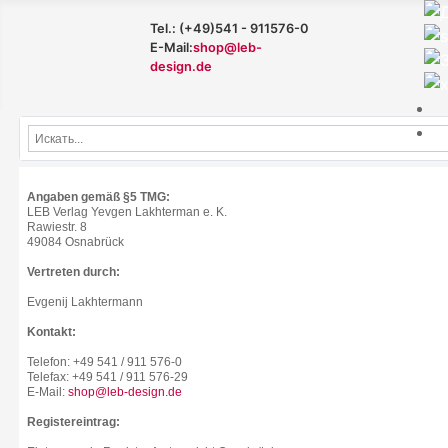
Tel.: (+49)541 - 911576-0
E-Mail:
shop@leb-
design.de
Angaben gemäß §5 TMG:
LEB Verlag Yevgen Lakhterman e. K.
Rawiestr. 8
49084 Osnabrück
Vertreten durch:
Evgenij Lakhtermann
Kontakt:
Telefon: +49 541 / 911 576-0
Telefax: +49 541 / 911 576-29
E-Mail:
shop@leb-design.de
Registereintrag: