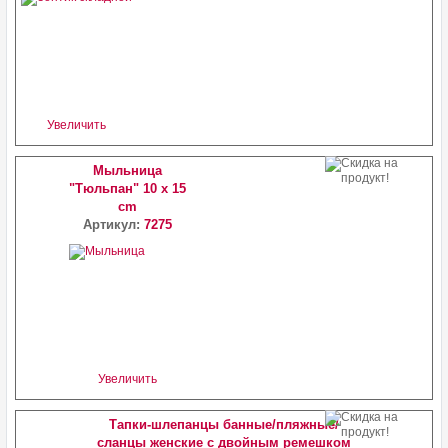
Увеличить
Мыльница
"Тюльпан" 10 x 15
cm
Артикул:
7275
Увеличить
Тапки-шлепанцы банные/пляжные/
сланцы женские с двойным ремешком