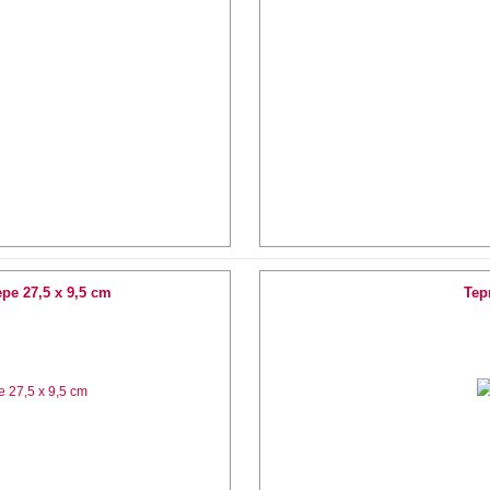
е 27,5 х 9,5 cm
Тер