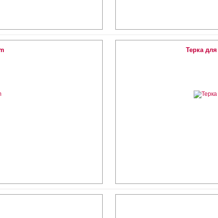
cm
Терка для