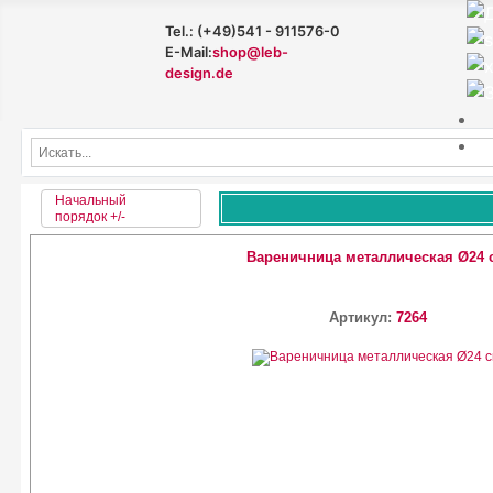
Tel.: (+49)541 - 911576-0
E-Mail:
shop@leb-
design.de
Начальный
порядок +/-
Вареничница металлическая Ø24 
Артикул:
7264