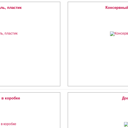
ль, пластик
Консервный
 в коробке
Дос