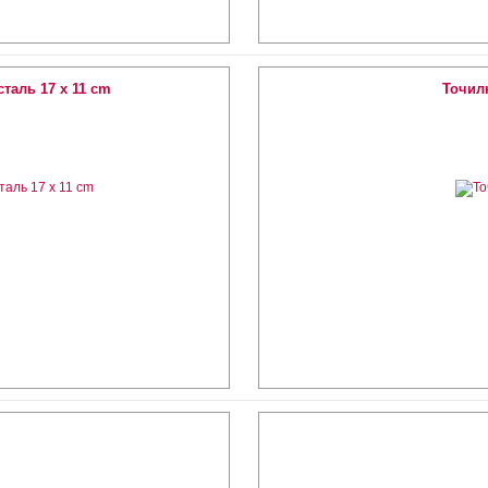
таль 17 х 11 cm
Точил