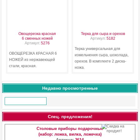
Овощерезка красная
Терка для сыра и орехов
6 сменных ножей
Артикул:
5182
Артикул:
5276
Терка универсальная для
ОВОЩЕРЕЗКА КРАСНАЯ 6
измельчения сыра, шоколада,
НОЖЕЙ из нержавеющей
орехов. В комплекте 2 диска-
стали, красная.
ножа.
Недавно просмотренные
Спец. предложения!
Столовые приборы подарочные
(набор: ложка, вилка, ложечка)
Артикул:
3614