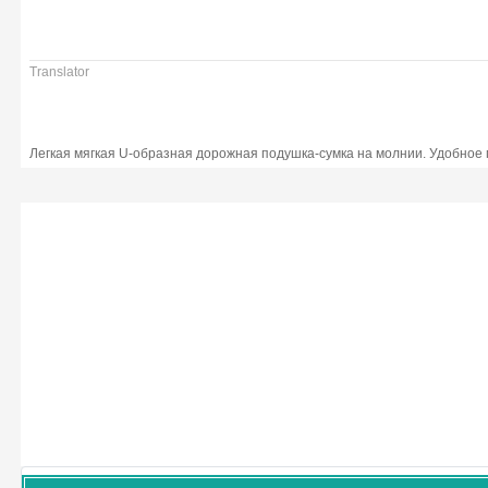
Translator
Легкая мягкая U-образная дорожная подушка-сумка на молнии. Удобное