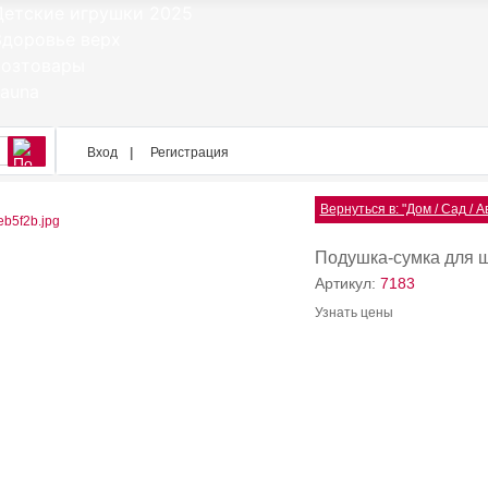
Вход
Регистрация
Вернуться в: "Дом / Сад / 
Подушка-сумка для 
Артикул:
7183
Узнать цены