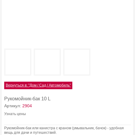
Вернуться в: "Дом / Сад / Автомобиль"
Рукомойник-бак 10 L
Артикул:
2904
Узнать цены
Рукомойник-бак или канистра с краном (умывальник, бачок) - удобная
вещь для дачи и путешествий.