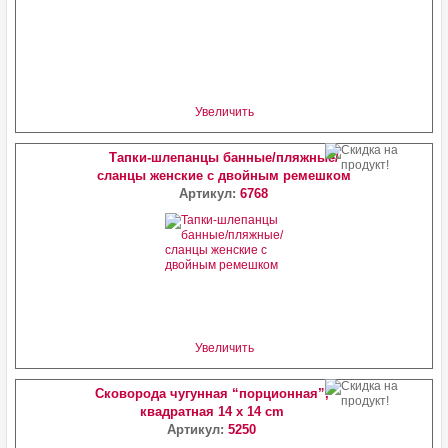
Увеличить
Тапки-шлепанцы банные/пляжные/
сланцы женские с двойным ремешком
Артикул:
6768
Увеличить
Сковорода чугунная “порционная”,
квадратная 14 х 14 cm
Артикул:
5250