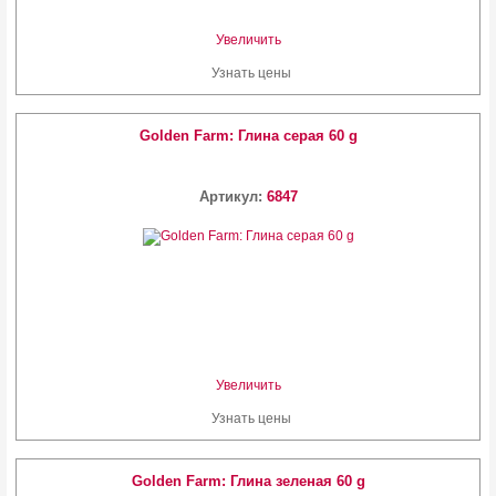
Увеличить
Узнать цены
Golden Farm: Глина серая 60 g
Артикул:
6847
Увеличить
Узнать цены
Golden Farm: Глина зеленая 60 g