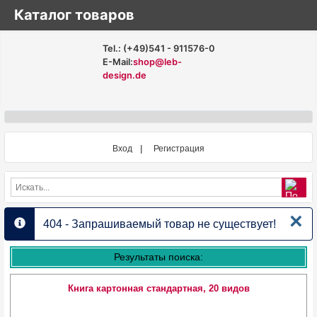
Каталог товаров
Tel.: (+49)541 - 911576-0
E-Mail:
shop@leb-
design.de
Вход
Регистрация
×
404 - Запрашиваемый товар не существует!
info
Результаты поиска:
Книга картонная стандартная, 20 видов