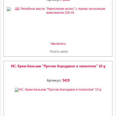
Увеличить
Узнать цены
HC: Крем-бальзам "Против бородавок и папиллом" 10 g
Артикул:
5419