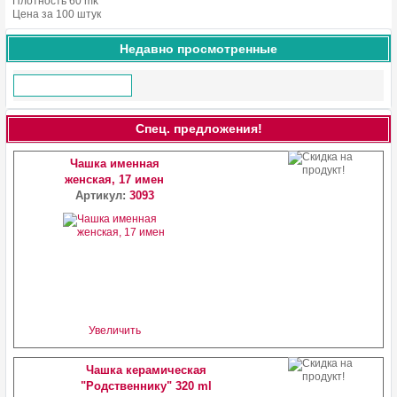
Плотность 60 mk
Цена за 100 штук
Недавно просмотренные
Спец. предложения!
Чашка именная
женская, 17 имен
Артикул:
3093
Увеличить
Чашка керамическая
"Родственнику" 320 ml