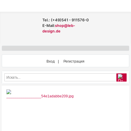
Tel.: (+49)541 - 911576-0
E-Mail:
shop@leb-
design.de
Вход
Регистрация