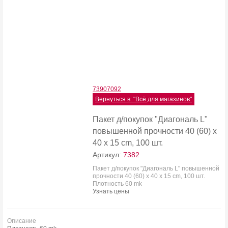
7390
7092
Вернуться в: "Всё для магазинов"
Пакет д/покупок "Диагональ L"
повышенной прочности 40 (60) х
40 х 15 cm, 100 шт.
Артикул:
7382
Пакет д/покупок "Диагональ L" повышенной
прочности 40 (60) х 40 х 15 cm, 100 шт.
Плотность 60 mk
Узнать цены
Описание