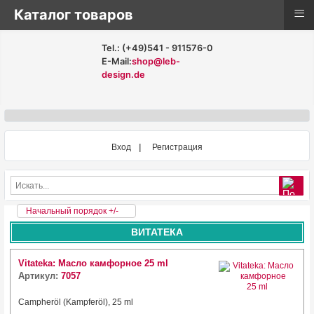
≡
Каталог товаров
Tel.: (+49)541 - 911576-0
E-Mail:
shop@leb-
design.de
Вход
Регистрация
Начальный порядок +/-
ВИТАТЕКА
Vitateka: Масло камфорное 25 ml
Артикул:
7057
Campheröl (Kampferöl), 25 ml