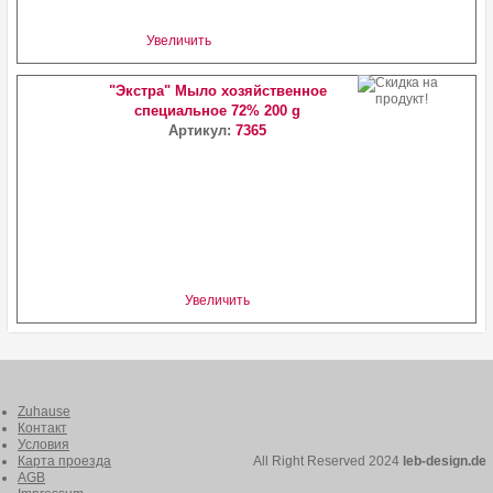
Увеличить
"Экстра" Мыло хозяйственное
специальное 72% 200 g
Артикул:
7365
Увеличить
Zuhause
Контакт
Условия
Карта проезда
All Right Reserved 2024
leb-design.de
AGB