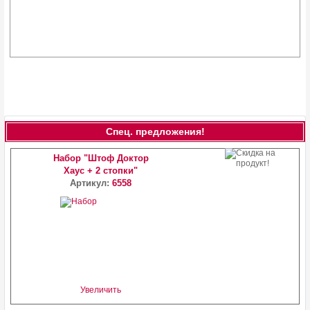
Спец. предложения!
Набор "Штоф Доктор
Хаус + 2 стопки"
Артикул:
6558
Увеличить