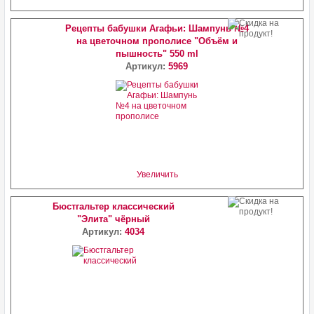
Рецепты бабушки Агафьи: Шампунь №4
на цветочном прополисе "Объём и
пышность" 550 ml
Артикул:
5969
Увеличить
Бюстгальтер классический
"Элита" чёрный
Артикул:
4034