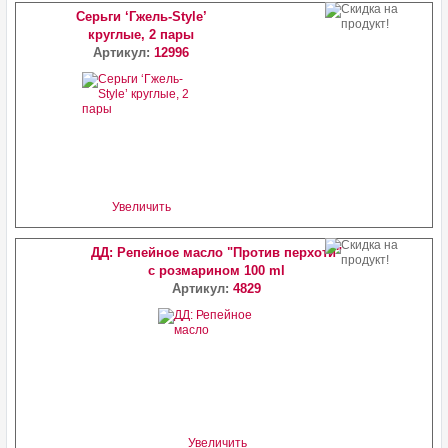
Серьги ‘Гжель-Style’
круглые, 2 пары
Артикул:
12996
Увеличить
ДД: Репейное масло "Против перхоти"
с розмарином 100 ml
Артикул:
4829
Увеличить